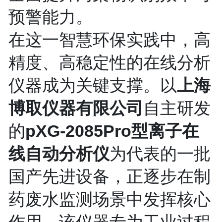
预警能力。
在这一智慧环保实践中，高
精度、高稳定性的在线分析
仪器成为关键支撑。以
上海
自主研发
博取仪器有限公司
的
pXG-2085Pro型离子在
为代表的一批
线自动分析仪
国产先进设备，正逐步在制
药废水监测场景中发挥核心
作用。该仪器专为工业过程