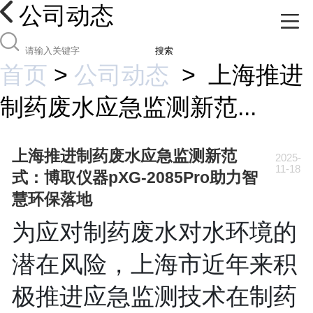
公司动态
搜索
首页
>
公司动态
>
上海推进
制药废水应急监测新范...
上海推进制药废水应急监测新范
2025-
11-18
式：博取仪器pXG-2085Pro助力智
慧环保落地
为应对制药废水对水环境的
潜在风险，上海市近年来积
极推进应急监测技术在制药