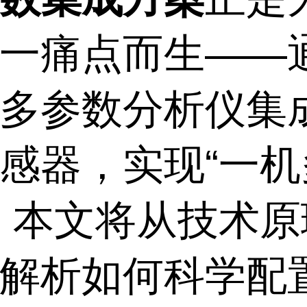
一痛点而生——
多参数分析仪集
感器，实现“一机
。本文将从技术原
解析如何科学配