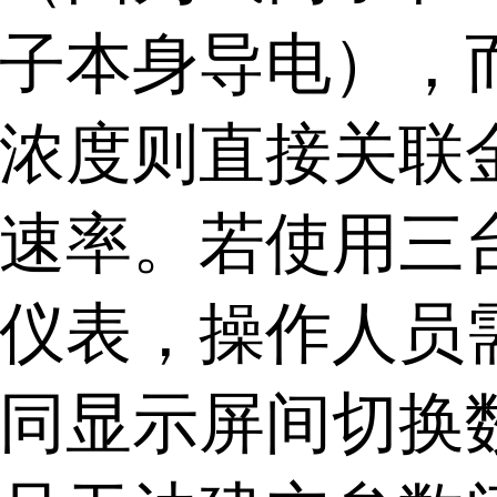
子本身导电），
浓度则直接关联
速率。若使用三
仪表，操作人员
同显示屏间切换