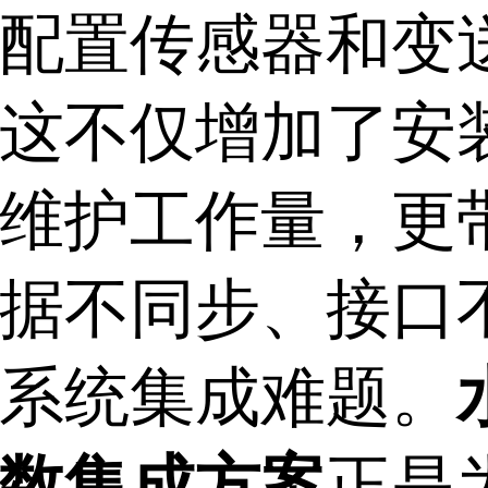
配置传感器和变
这不仅增加了安
维护工作量，更
据不同步、接口
系统集成难题。
数集成方案
正是