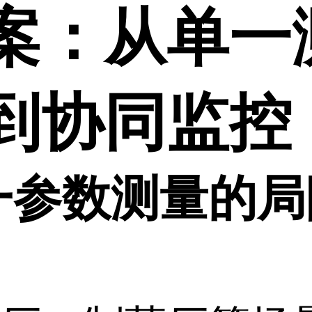
案：从单一
到协同监控
一参数测量的局