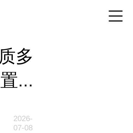
质多
...
2026-
07-08