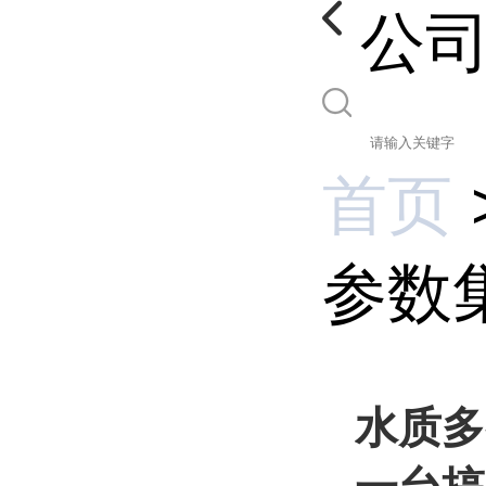
公
首页
参数
水质多