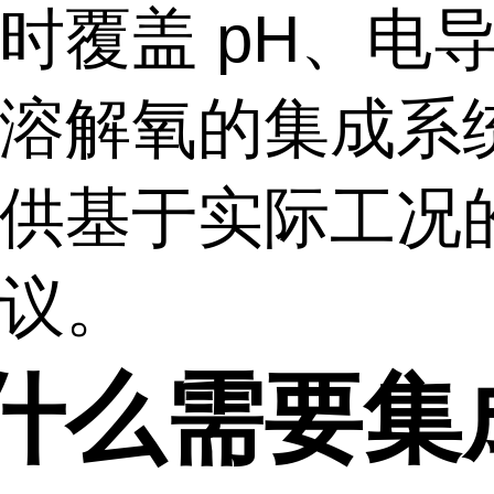
时覆盖 pH、电
溶解氧的集成系
供基于实际工况
议。
什么需要集