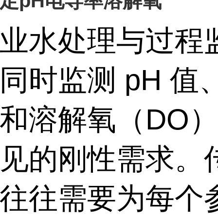
定pH电导率溶解氧
业水处理与过程
同时监测 pH 值
和溶解氧（DO
见的刚性需求。
往往需要为每个