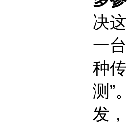
决这
一台
种传
测”
发，