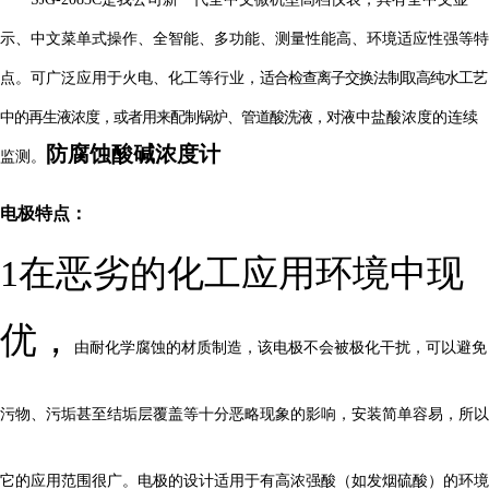
示、中文菜单式操作、全智能、多功能、测量性能高、环境适应性强等特
点。可广泛应用于火电、化工等行业，
适合检查离子交换法制取高纯水工艺
中的再生液浓度，或者用来配制锅炉、管道酸洗液，对
液中盐酸浓度的连续
防腐蚀酸碱浓度计
监测。
电极特点：
1
在恶劣的化工应用环境中现
优
，
由耐化学腐蚀的
材质
制造，该电极不会被极化干扰，可以避免
污物、污垢甚至结垢层覆盖等十分恶略现象的影响，安装简单容易，所以
它的应用范围很广。电极的设计适用于有高浓强酸（如发烟硫酸）的环境