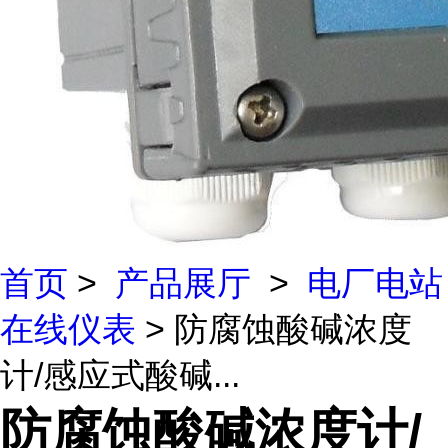
首页
>
产品展厅
>
电厂电站
在线仪表
> 防腐蚀酸碱浓度
计/感应式酸碱...
防腐蚀酸碱浓度计/