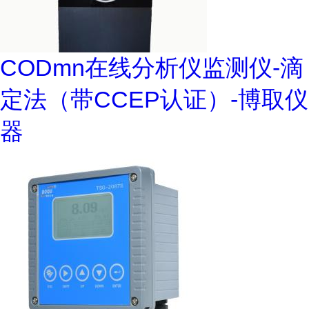
CODmn在线分析仪监测仪-滴
定法（带CCEP认证）-博取仪
器