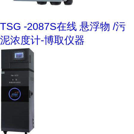
TSG -2087S在线 悬浮物 /污
泥浓度计-博取仪器