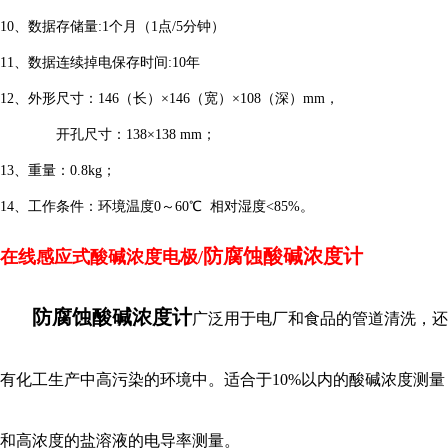
10、数据存储量:1个月（1点/5分钟）
11、数据连续掉电保存时间:10年
12、外形尺寸：146（长）×146（宽）×108（深）mm，
开孔尺寸：
138×138 mm；
13、重量：0.8kg；
14、工作条件：环境温度0～60℃ 相对湿度<85%。
防腐蚀酸碱浓度计
在线感应式酸碱浓度电极/
防腐蚀酸碱浓度计
广泛用于电厂和食品的管道清洗，还
有化工生产中高污染的环境中。适合于
10%以内的酸碱浓度测量
和高浓度的盐溶液的电导率测量。