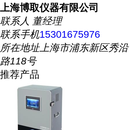
上海博取仪器有限公司
联系人
董经理
联系手机
15301675976
所在地址
上海市浦东新区秀沿
路118号
推荐产品