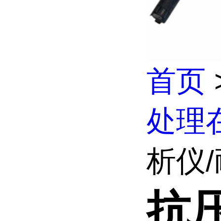
首页
处理
析仪/
抗