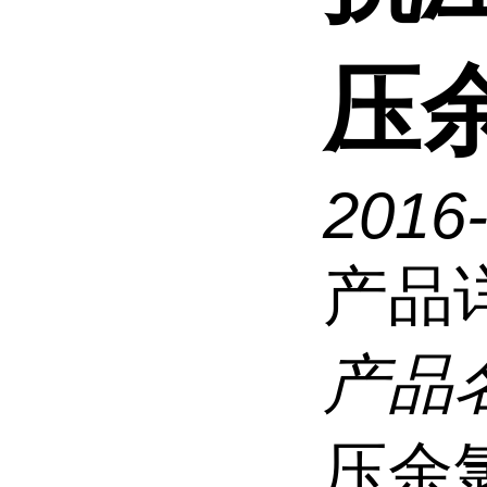
压
2016
产品
产品
压余