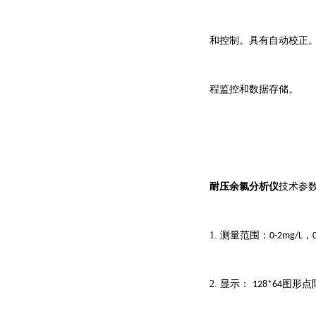
和控制。具有自动校正
程监控和数据存储。
耐压余氯分析仪
技术参
1.
测量范围：
，
0-2mg/L
2.
显示：
图形点
128*64