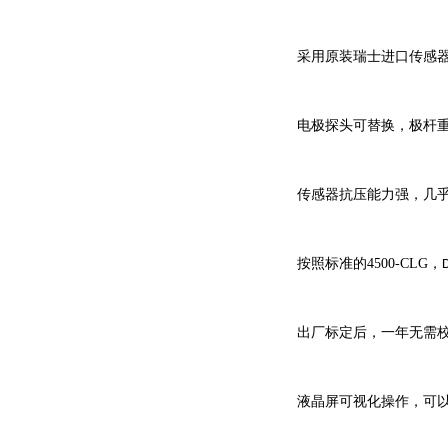
采用原装瑞士进口传感
电极探头可替换，极杆
传感器抗压能力强，几
按照标准的
4500-CLG
，
出厂标定后，一年无需
液晶屏可视化操作，可