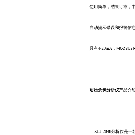
使用简单，结果可靠，
自动提示错误和报警信
具有
4-20mA
，
MODBUS R
耐压余氯分析仪
产品介
ZLJ-2048
分析仪是一