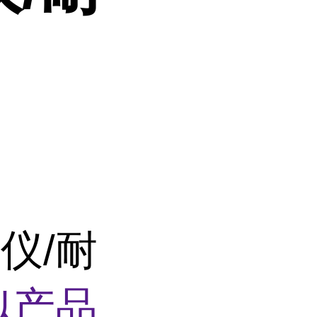
仪/耐
似产品