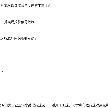
中英文双语导航菜单，内容丰富全面；
息，并实现报警信号控制；
多种数据输出方式；
S485
绍：
款专门为工业及污水处理行业设计，适用于工业、化学和市政行业对余氯