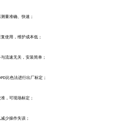
器测量准确、快速；
重复使用，维护成本低；
乎与流速无关，安装简单；
比色法进行出厂标定；
DPD
校准，可现场标定；
以减少操作失误；