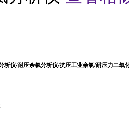
分析仪/耐压余氯分析仪/抗压工业余氯
/耐压力
二氧
点