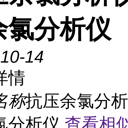
余氯分析仪
-10-14
详情
名称
抗压余氯分析
氯分析仪
查看相