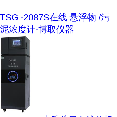
TSG -2087S在线 悬浮物 /污
泥浓度计-博取仪器