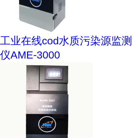
工业在线cod水质污染源监测
仪AME-3000