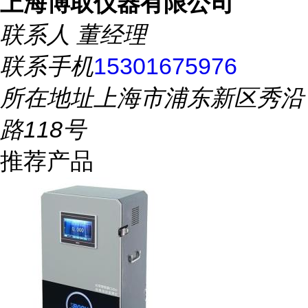
上海博取仪器有限公司
联系人
董经理
联系手机
15301675976
所在地址
上海市浦东新区秀沿
路118号
推荐产品