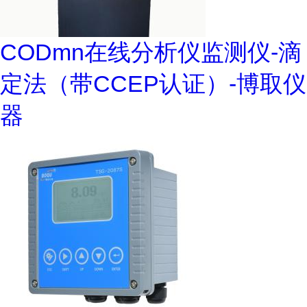
CODmn在线分析仪监测仪-滴
定法（带CCEP认证）-博取仪
器