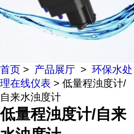
首页
>
产品展厅
>
环保水处
理在线仪表
> 低量程浊度计/
自来水浊度计
低量程浊度计/自来