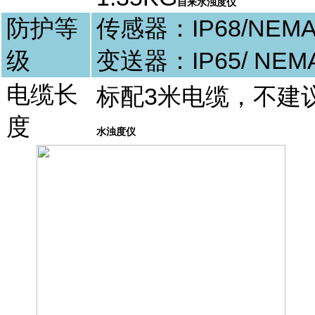
自来水浊度仪
防护等
传感器：
IP68/NEM
级
变送器：
IP65/ NEM
电缆长
标配
3
米电缆，不建
度
水浊度仪