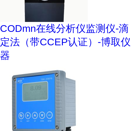
CODmn在线分析仪监测仪-滴
定法（带CCEP认证）-博取仪
器