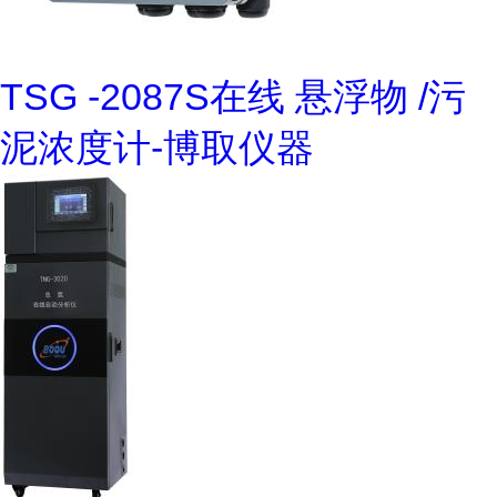
TSG -2087S在线 悬浮物 /污
泥浓度计-博取仪器