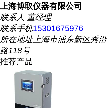
上海博取仪器有限公司
联系人
董经理
联系手机
15301675976
所在地址
上海市浦东新区秀沿
路118号
推荐产品