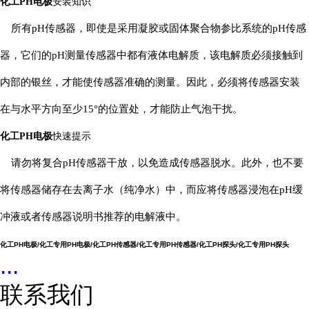
化工PH电极
安装知识
所有
pH传感器，即使是采用凝胶或固体聚合物参比系统的pH传感
器，它们的pH测量传感器中都有液体电解质，该电解质必须接触到
内部的银丝，才能使传感器准确的测量。因此，必须将传感器安装
在与水平方向至少15°的位置处，才能防止气泡干扰。
化工PH电极
快速提示
请勿将复合
pH传感器干放，以免造成传感器脱水。此外，也不要
将传感器储存在去离子水（纯净水）中，而应将传感器浸泡在pH缓
冲液或者传感器说明书推荐的电解液中。
化工PH电极/化工专用PH电极/化工PH传感器/化工专用PH传感器/化工PH探头/化工专用PH探头
...
联系我们