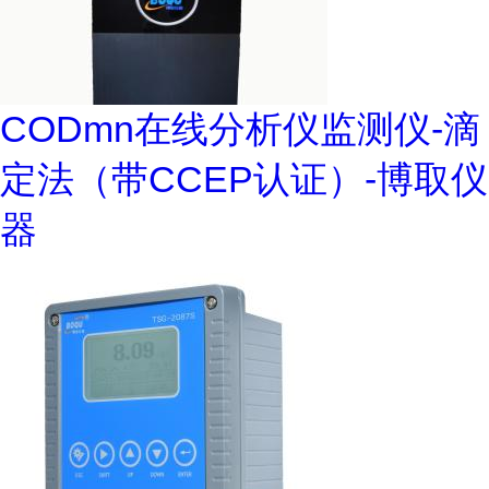
CODmn在线分析仪监测仪-滴
定法（带CCEP认证）-博取仪
器