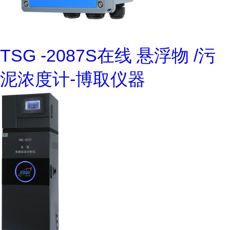
TSG -2087S在线 悬浮物 /污
泥浓度计-博取仪器