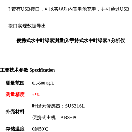
?
带有
USB
接口，可以实现对内置电池充电，并可通过
USB
接口实现数据导出
便携式水中叶绿素测量仪/手持式水中叶绿素A分析仪
主要技术参数
Specification
测量范围
0
-500 ug/L
.5
测量精度
±
5%
叶绿素
传感器：
SUS
316L
外壳
材料
便携式主机：
ABS+PC
存储温度
0
到
50℃