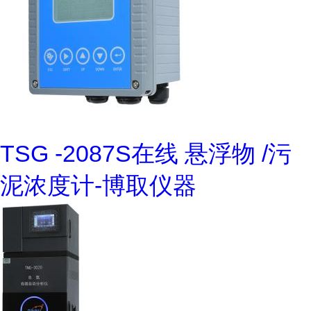
TSG -2087S在线 悬浮物 /污
泥浓度计-博取仪器