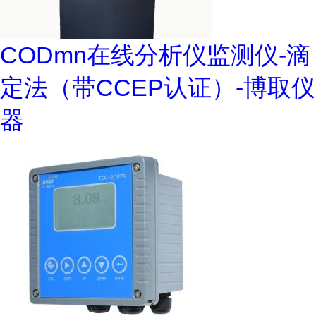
CODmn在线分析仪监测仪-滴
定法（带CCEP认证）-博取仪
器