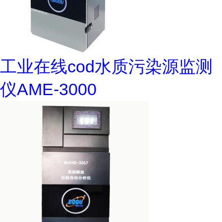
工业在线cod水质污染源监测
仪AME-3000