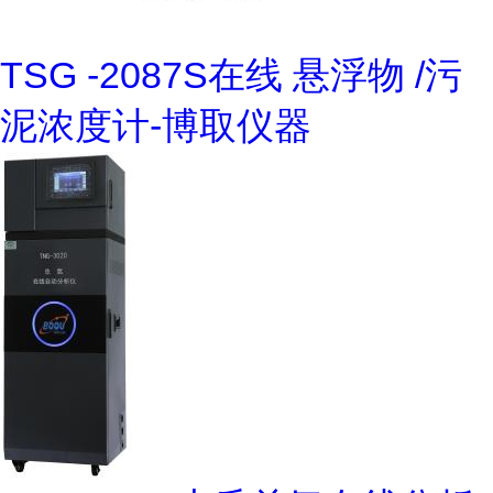
TSG -2087S在线 悬浮物 /污
泥浓度计-博取仪器