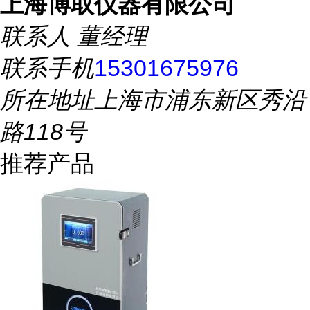
上海博取仪器有限公司
联系人
董经理
联系手机
15301675976
所在地址
上海市浦东新区秀沿
路118号
推荐产品