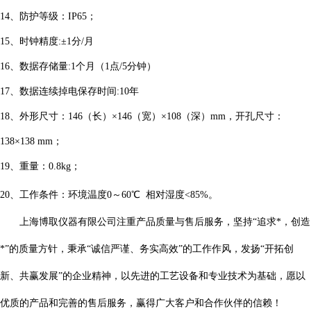
14、防护等级：IP65；
15、时钟精度:±1分/月
16、数据存储量:1个月（1点/5分钟）
17、数据连续掉电保存时间:10年
18、外形尺寸：146（长）×146（宽）×108（深）mm，开孔尺寸：
138×138 mm；
19、重量：0.8kg；
20、工作条件：环境温度0～60℃ 相对湿度<85%。
上海博取仪器有限公司注重产品质量与售后服务，坚持“追求*，创造
*”的质量方针，秉承“诚信严谨、务实高效”的工作作风，发扬“开拓创
新、共赢发展”的企业精神，以先进的工艺设备和专业技术为基础，愿以
优质的产品和完善的售后服务，赢得广大客户和合作伙伴的信赖！