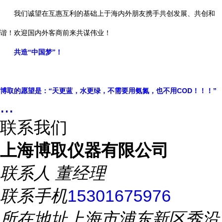
我们诚望在互惠互利的基础上于海内外朋友携手共创发展、共创和
谐！欢迎国内外客商前来共谋伟业！
共造“中国梦”！
COD
！！！”
博取的愿望是：“天更蓝，水更绿，不需要用氨氮，也不用
...
联系我们
上海博取仪器有限公司
联系人
董经理
联系手机
15301675976
所在地址
上海市浦东新区秀沿