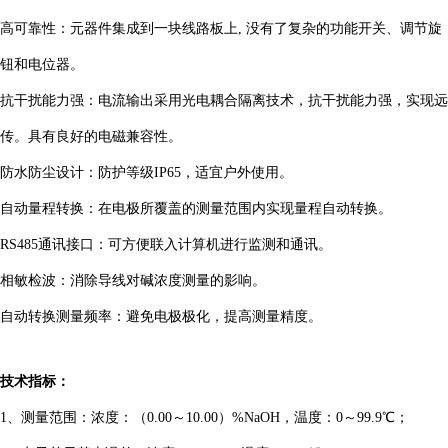
高可靠性：
元器件
集成到一块线路板上, 没有了复杂的功能开关、调节旋
钮和电位器。
抗干扰能力强
：
电流输出采用光电耦合隔离技术，抗干扰能力强，实现远
传。具有良好的电磁兼容性。
防水防尘设计
：
防护等级
IP65，适宜户外使用。
自动量程转换：在电极所覆盖的测量范围内实现量程自动转换
。
RS485通讯接口：
可方便联入计算机进行监测和通讯。
相敏检波：
消除导线对碱浓度测量的影响。
自动转换测量频率：避免电极极化，提高测量精度。
技术指标：
1、测量范围：浓度：（0.00～10.00）%NaOH
，
温度：0～99.9℃；