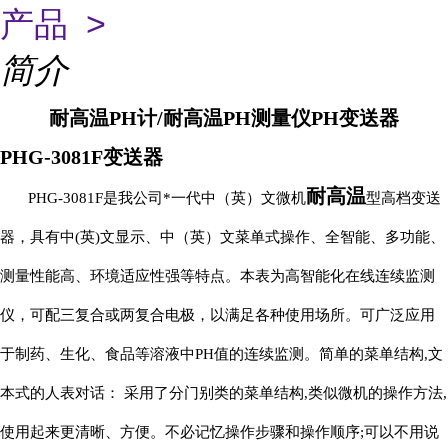
产品 >
简介
耐高温PH计/耐高温PH测量仪PH变送器
PHG-3081F变送器
耐高温
PHG-3081F是我公司*一代中（英）文微机
型高档变送
器，具有中(英)文显示、中（英）文菜单式操作、全智能、多功能、
测量性能高、环境适应性强等特点。本表为高智能化在线连续监测
仪，可配三复合或两复合电极，以满足各种使用场所。可广泛应用
于制药、生化、食品等溶液中PH值的连续监测。
简单的菜单结构
,文
本式的人表对话： 采用了分门别类的菜单结构,类似微机的操作方法,
使用起来更清晰、方便。不必记忆操作步骤和操作顺序;可以不用说