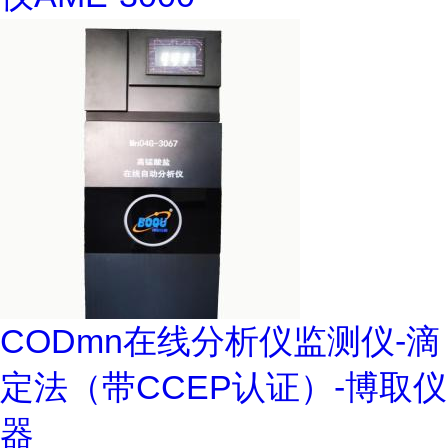
CODmn在线分析仪监测仪-滴
定法（带CCEP认证）-博取仪
器