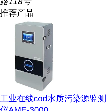
路118号
推荐产品
工业在线cod水质污染源监测
仪AME-3000