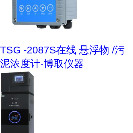
TSG -2087S在线 悬浮物 /污
泥浓度计-博取仪器