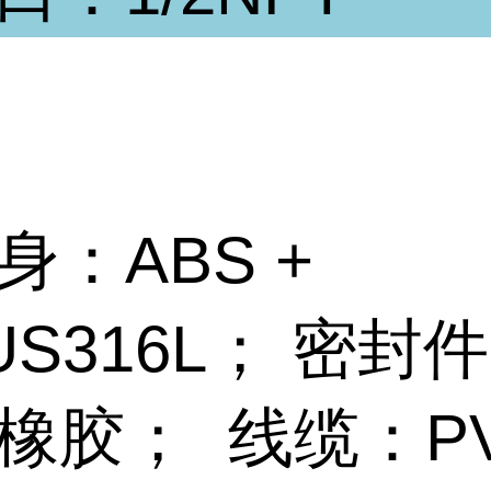
身：
ABS +
US
316L
；
密封件
橡胶；
线缆：
P