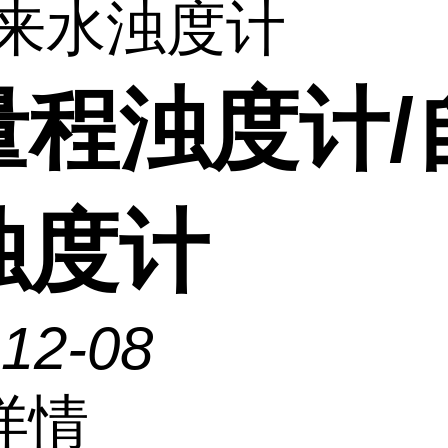
自来水浊度计
量程浊度计/
浊度计
-12-08
详情