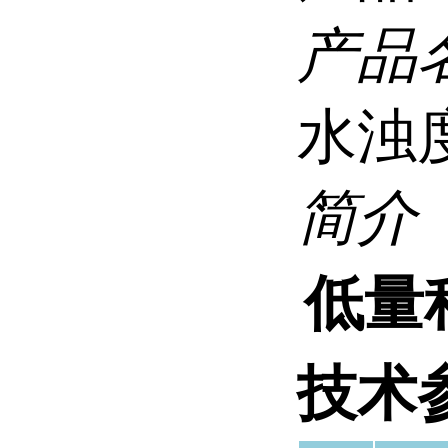
产品
水浊
简介
低量
技术