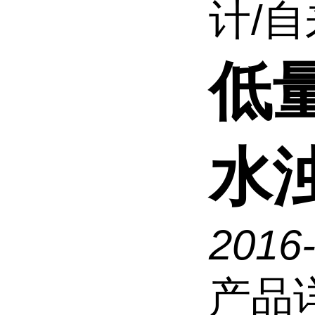
计/
低
水
2016
产品