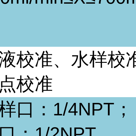
液校准、水样校
点校准
样口：
1/4NPT
；
口：
1/2NPT