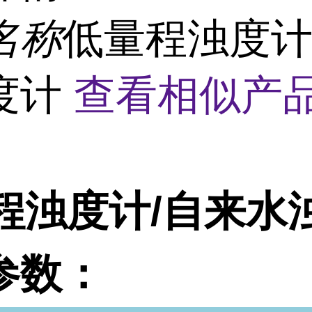
名称
低量程浊度计
度计
查看相似产品
程浊度计/自来水
参数：