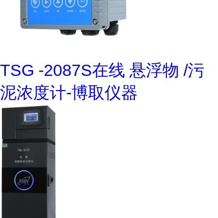
TSG -2087S在线 悬浮物 /污
泥浓度计-博取仪器