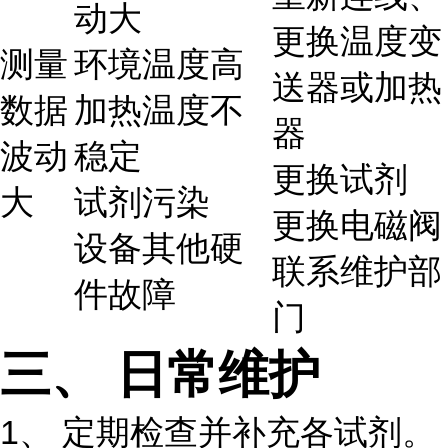
动大
更换温度变
测量
环境温度高
送器或加热
数据
加热温度不
器
波动
稳定
更换试剂
大
试剂污染
更换电磁阀
设备其他硬
联系维护部
件故障
门
三、
日常维护
1、 定期检查并补充各试剂。