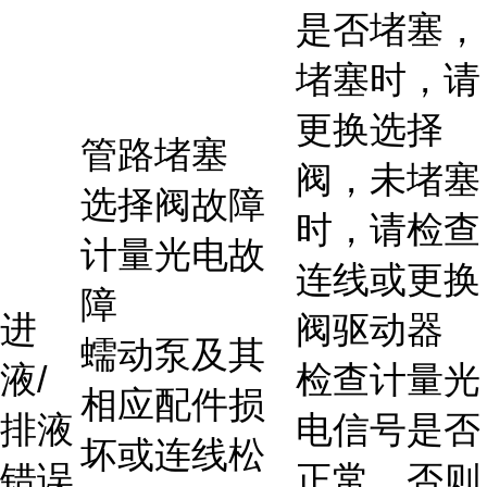
是否堵塞，
堵塞时，请
更换选择
管路堵塞
阀，未堵塞
选择阀故障
时，请检查
计量光电故
连线或更换
障
进
阀驱动器
蠕动泵及其
液/
检查计量光
相应配件损
排液
电信号是否
坏或连线松
错误
正常，否则