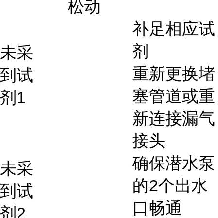
松动
补足相应试
剂
未采
重新更换堵
到试
塞管道或重
剂1
新连接漏气
接头
确保潜水泵
未采
的2个出水
到试
口畅通
剂2