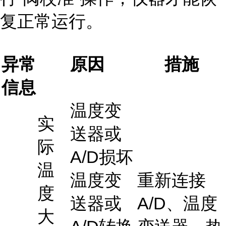
复正常运行。
异常
原因
措施
信息
温度变
实
送器或
际
A/D损坏
温
温度变
重新连接
度
送器或
A/D、温度
大