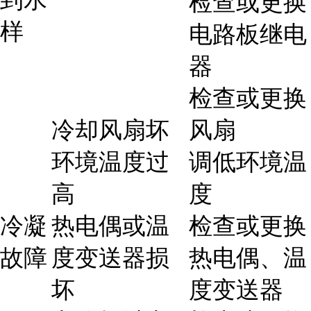
检查或更换
样
电路板继电
器
检查或更换
冷却风扇坏
风扇
环境温度过
调低环境温
高
度
冷凝
热电偶或温
检查或更换
故障
度变送器损
热电偶、温
坏
度变送器