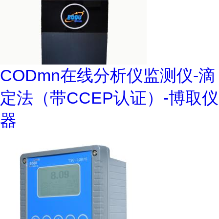
CODmn在线分析仪监测仪-滴
定法（带CCEP认证）-博取仪
器