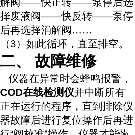
解阀——快正转——泵停后选
择废液阀——快反转——泵停
后再选择消解阀……
（3）如此循环，直至排空。
二、
故障维修
仪器在异常时会蜂鸣报警，
COD在线检测仪
并中断所有
正在运行的程序，直到排除仪
器故障后进行复位操作后再进
行“阀校准”操作，仪器才能恢