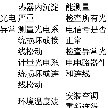
热器内沉淀
能测量
光电
严重
检查所有光
异常
测量光电系
电信号是否
统损坏或接
正常
线松动
检查异常光
计量光电系
电电路器件
统损坏或连
和连线
线松动
安装空调
环境温度波
重新连线、