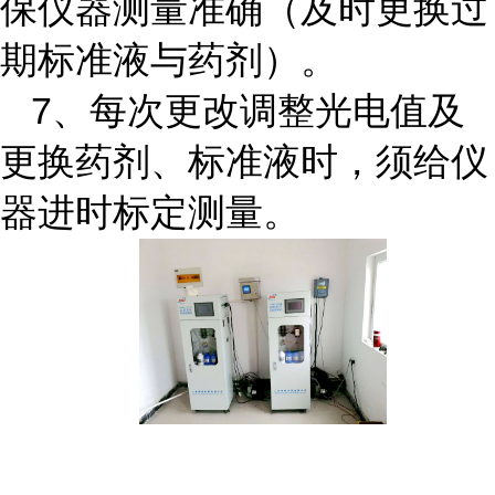
保仪器测量准确（及时更换过
期标准液与药剂）。
7、每次更改调整光电值及
更换药剂、标准液时，须给仪
器进时标定测量。
...