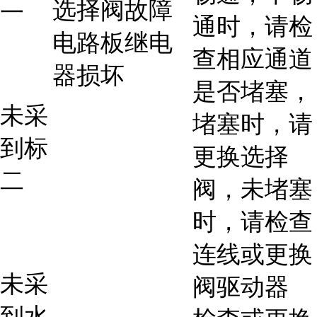
选择阀故障
一
通时，请检
电路板继电
查相应通道
器损坏
是否堵塞，
未采
堵塞时，请
到标
更换选择
二
阀，未堵塞
时，请检查
连线或更换
未采
阀驱动器
到水