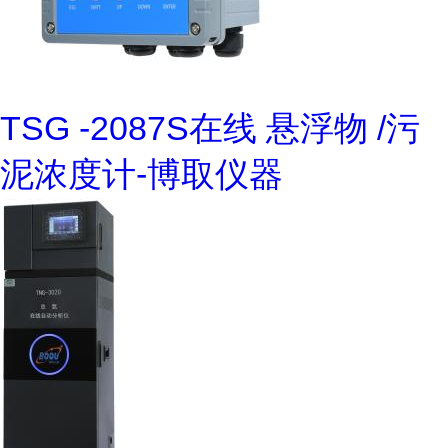
TSG -2087S在线 悬浮物 /污
泥浓度计-博取仪器