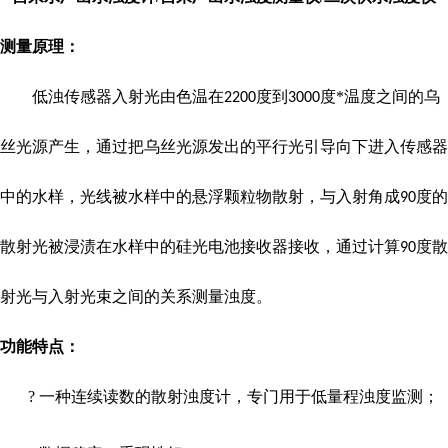
测量原理：
低浊传感器入射光由色温在
度到
度*温度之间的乌
2200
3000
丝光源产生，通过把乌丝光源发出的平行光引导向下进入传感器
中的水样，光线被水样中的悬浮颗粒物散射，与入射角成
度的
90
散射光被浸渍在水样中的硅光电池接收器接收，通过计算
度散
90
射光与入射光束之间的关系测量浊度。
功能特点：
?
一种连续读数的散射浊度计，专门用于低量程浊度监测；