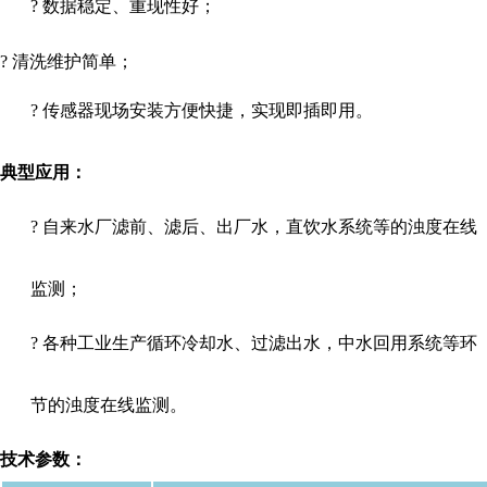
?
数据稳定、重现性好；
?
清洗维护简单；
自来水厂出水浊度计/自来厂出水浊度测量仪/二次供水浊度仪
?
传感器现场安装方便快捷，实现即插即用。
典型应用：
?
自来水厂滤前、滤后、出厂水，直饮水系统等的浊度在线
监测；
?
各种工业生产循环冷却水、过滤出水，中水回用系统等环
节的浊度在线监测。
技术参数：