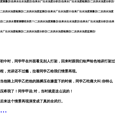
度测量仪/自来水出水浊度仪/自来水厂出水浊度分析仪/自来水厂出水浊度检测仪/二次供水浊度分析仪/
二次供水浊度检测仪/二次供水浊度监测仪/
自来水厂出水浊度计/自来厂出水浊度测量仪/二次供水浊度
仪/二次供水需要测哪些东西？/二次供水浊度测量仪/自来水出水浊度仪/自来水厂出水浊度分析仪/自来
水厂出水浊度检测仪/二次供水浊度分析仪/二次供水浊度检测仪/二次供水浊度监测仪/
初中时，同学甲在外面看见别人打架，回来时跟我们绘声绘色地讲打架过
程，光讲还不过瘾，拉着同学乙给我们情景再现。
当他骑上同学乙把他的胳膊压在膝盖下的时候，同学乙吃痛大叫:你特么
压疼我了！同学甲说:对，当时就是这么说的！
后来这个情景再现演变成了真的全武行。
...