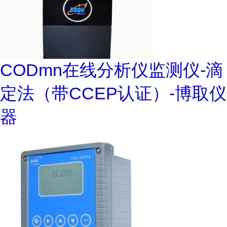
CODmn在线分析仪监测仪-滴
定法（带CCEP认证）-博取仪
器