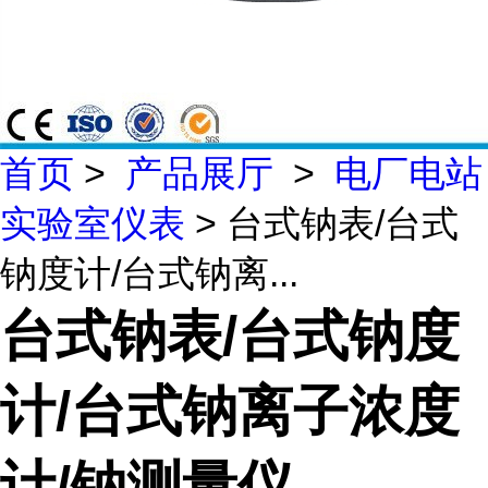
首页
>
产品展厅
>
电厂电站
实验室仪表
> 台式钠表/台式
钠度计/台式钠离...
台式钠表/台式钠度
计/台式钠离子浓度
计/钠测量仪