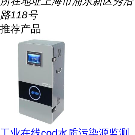
所在地址
上海市浦东新区秀沿
路118号
推荐产品
工业在线cod水质污染源监测