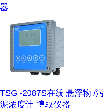
器
TSG -2087S在线 悬浮物 /污
泥浓度计-博取仪器