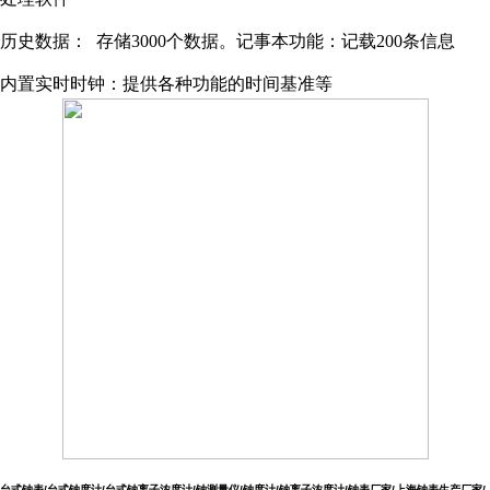
历史数据：
存储3000个数据。记事本功能：记载200条信息
内置实时时钟：提供各种功能的时间基准等
台式钠表/台式钠度计/台式钠离子浓度计/钠测量仪/钠度计/钠离子浓度计/钠表厂家/上海钠表生产厂家/