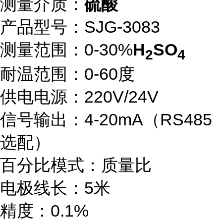
测量介质：
硫酸
产品型号：SJG-3083
测量范围：0-30%
H
SO
2
4
耐温范围：0-60度
供电电源：220V/24V
信号输出：4-20mA（RS485
选配）
百分比模式：质量比
电极线长：5米
精度：0.1%