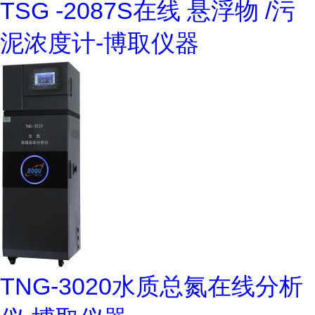
TSG -2087S在线 悬浮物 /污
泥浓度计-博取仪器
TNG-3020水质总氮在线分析