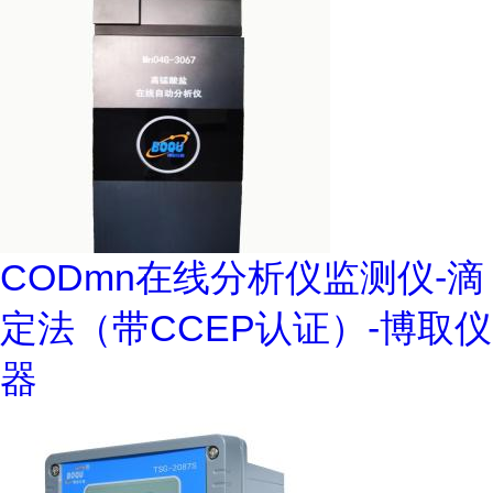
CODmn在线分析仪监测仪-滴
定法（带CCEP认证）-博取仪
器