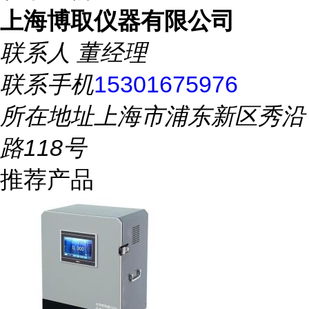
上海博取仪器有限公司
联系人
董经理
联系手机
15301675976
所在地址
上海市浦东新区秀沿
路118号
推荐产品