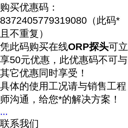
购买优惠码：
8372405779319080（此码*
且不重复）
凭此码购买在线
ORP探头
可立
享50元优惠，此优惠码不可与
其它优惠同时享受！
具体的使用工况请与销售工程
师沟通，给您*的解决方案！
...
联系我们