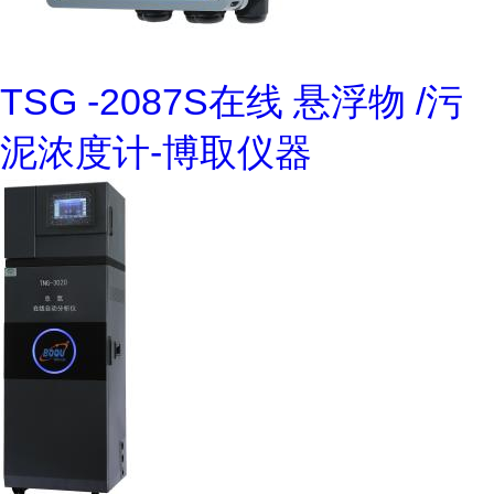
TSG -2087S在线 悬浮物 /污
泥浓度计-博取仪器