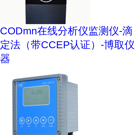
CODmn在线分析仪监测仪-滴
定法（带CCEP认证）-博取仪
器