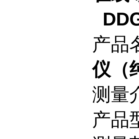
DDG
产品
仪（
测量
产品型