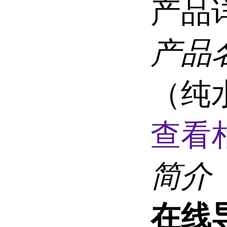
产品
产品
（纯水
查看
简介
在线