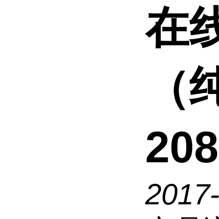
在
（纯
20
2017