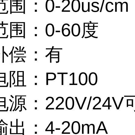
围：0-20us/cm
围：0-60度
补偿：有
阻：PT100
源：220V/24V
出：4-20mA