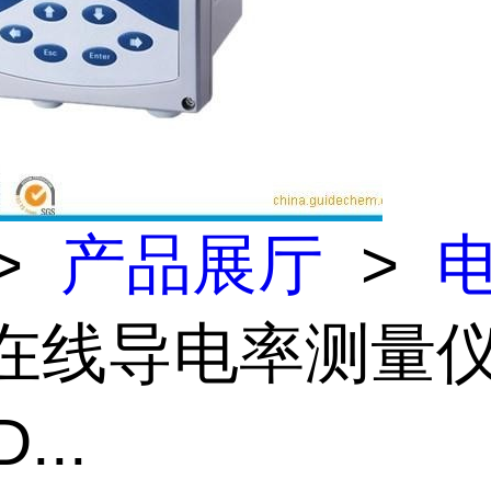
>
产品展厅
>
 在线导电率测量
...