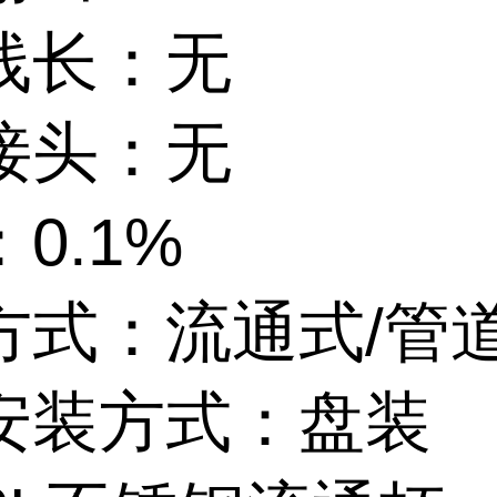
线长：无
接头：无
0.1%
方式：流通式/管
安装方式：盘装