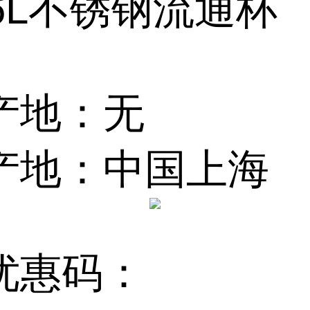
6L不锈钢流通杯
产地：无
产地：中国上海
优惠码：