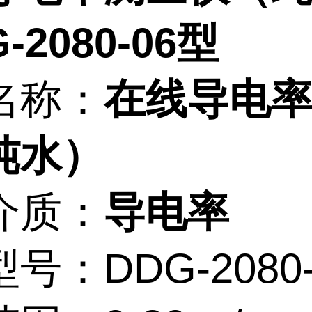
-2080-06型
名称：
在线导电
纯水）
介质：
导电率
号：DDG-2080-