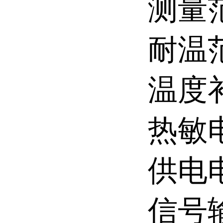
测量范
耐温范
温度
热敏电
供电电
信号输