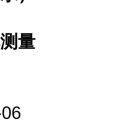
率测量
06