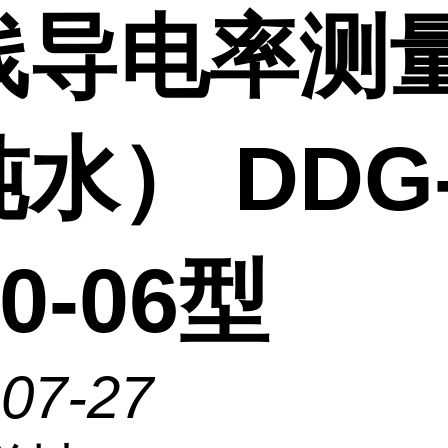
线导电率测
水） DDG
80-06型
-07-27