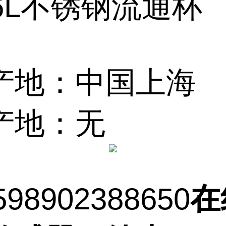
6L不锈钢流通杯
产地：中国上海
产地：无
598902388650
在