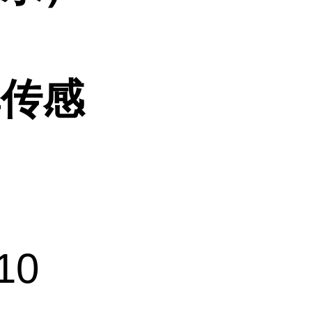
率传感
10