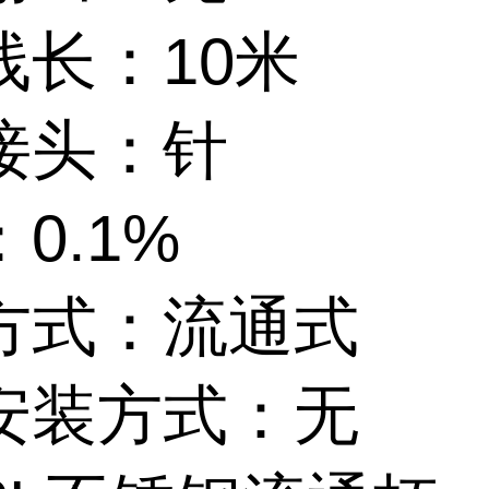
线长：10米
接头：针
0.1%
方式：流通式
安装方式：无