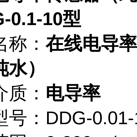
-0.1-10型
名称：
在线电导
纯水）
介质：
电导率
号：DDG-0.01-