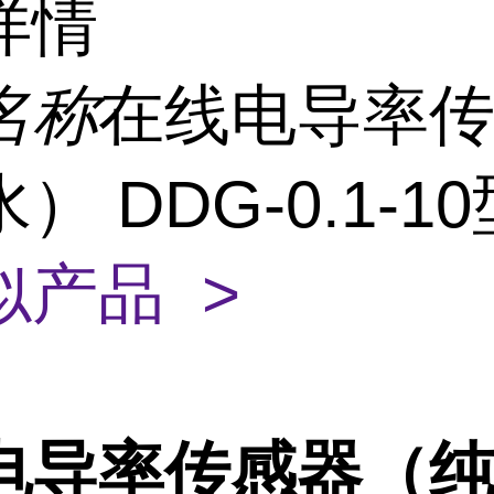
详情
名称
在线电导率
） DDG-0.1-1
似产品 >
电导率传感器（