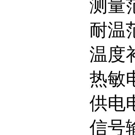
测量范
耐温范
温度
热敏电
供电
信号