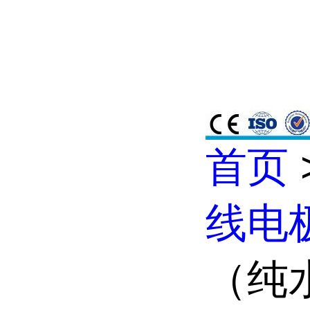
首页
线电
（纯水