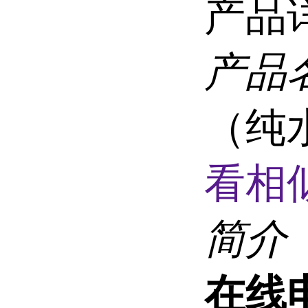
产品
产品
（纯水
看相
简介
在线