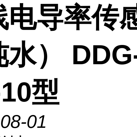
线电导率传
水） DDG
-10型
-08-01