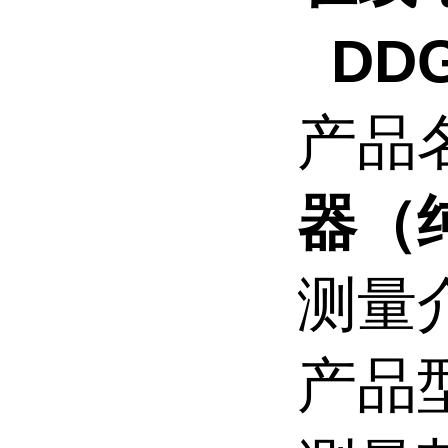
DDG
产品
器（
测量
产品型