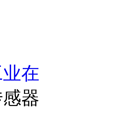
工业在
传感器