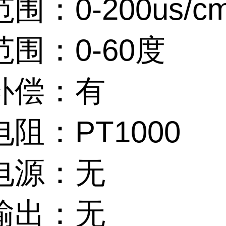
围：0-200us/c
围：0-60度
补偿：有
阻：PT1000
电源：无
输出：无