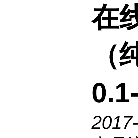
在
（纯
0.1
2017