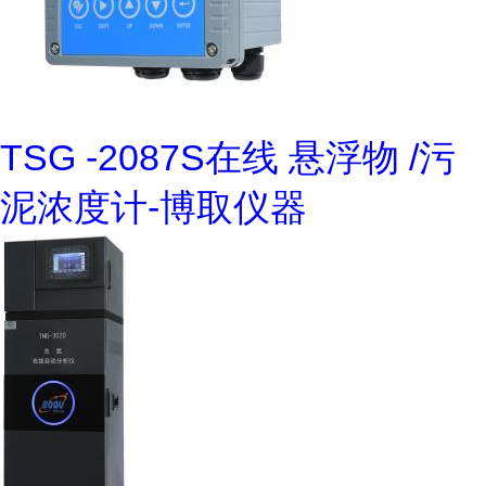
TSG -2087S在线 悬浮物 /污
泥浓度计-博取仪器