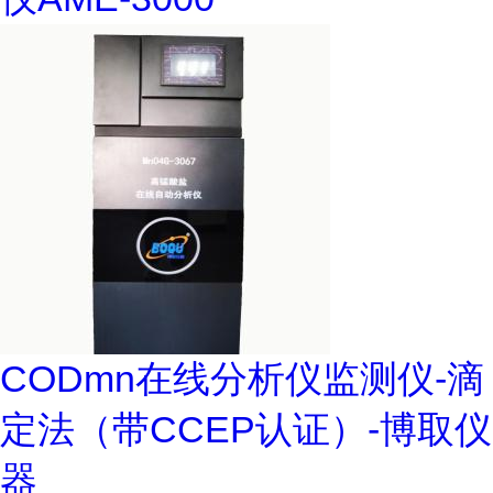
CODmn在线分析仪监测仪-滴
定法（带CCEP认证）-博取仪
器