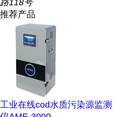
路118号
推荐产品
工业在线cod水质污染源监测
仪AME-3000