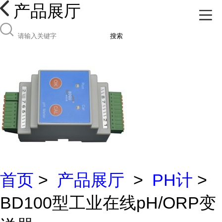
产品展厅
搜索
首页
>
产品展厅
>
PH计
>
BD100型工业在线pH/ORP变