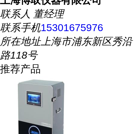
上海博取仪器有限公司
联系人
董经理
联系手机
15301675976
所在地址
上海市浦东新区秀沿
路118号
推荐产品