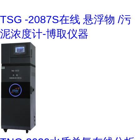
TSG -2087S在线 悬浮物 /污
泥浓度计-博取仪器