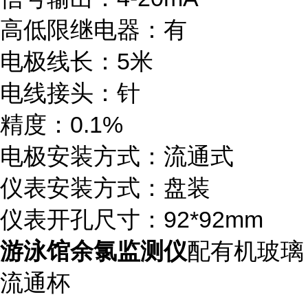
高低限继电器：有
电极线长：5米
电线接头：针
精度：0.1%
电极安装方式：流通式
仪表安装方式：盘装
仪表开孔尺寸：92*92mm
游泳馆余氯监测仪
配有机玻璃
流通杯