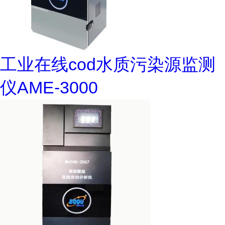
工业在线cod水质污染源监测
仪AME-3000