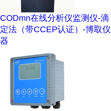
CODmn在线分析仪监测仪-滴
定法（带CCEP认证）-博取仪
器