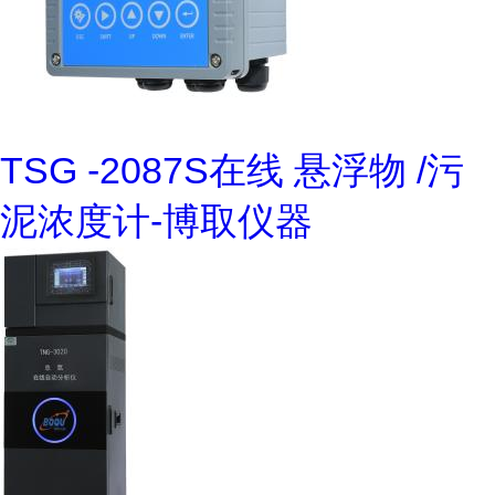
TSG -2087S在线 悬浮物 /污
泥浓度计-博取仪器