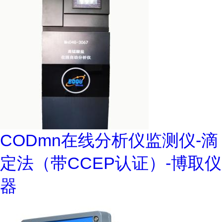
CODmn在线分析仪监测仪-滴
定法（带CCEP认证）-博取仪
器