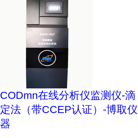
CODmn在线分析仪监测仪-滴
定法（带CCEP认证）-博取仪
器