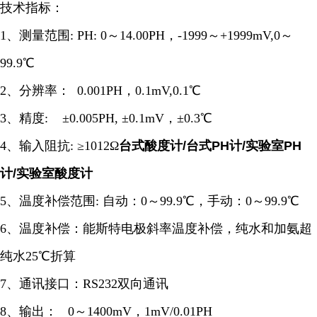
技术指标：
1、测量范围: PH: 0～14.00PH，-1999～+1999mV,0～
99.9℃
2、分辨率： 0.001PH，0.1mV,0.1℃
3、精度: ±0.005PH, ±0.1mV，±0.3℃
4、输入阻抗: ≥1012Ω
台式酸度计/台式PH计/实验室PH
计/实验室酸度计
5、温度补偿范围: 自动：0～99.9℃，手动：0～99.9℃
6、温度补偿：能斯特电极斜率温度补偿，纯水和加氨超
纯水25℃折算
7、通讯接口：RS232双向通讯
8、输出： 0～1400mV，1mV/0.01PH