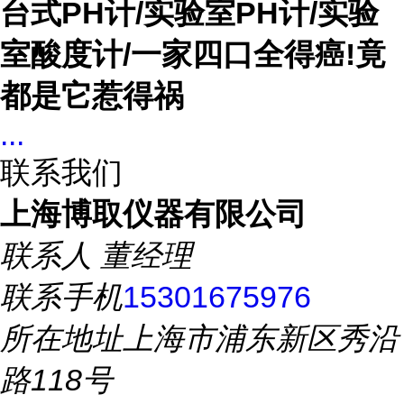
台式PH计/实验室PH计/实验
室酸度计
/一家四口全得癌!竟
都是它惹得祸
...
联系我们
上海博取仪器有限公司
联系人
董经理
联系手机
15301675976
所在地址
上海市浦东新区秀沿
路118号