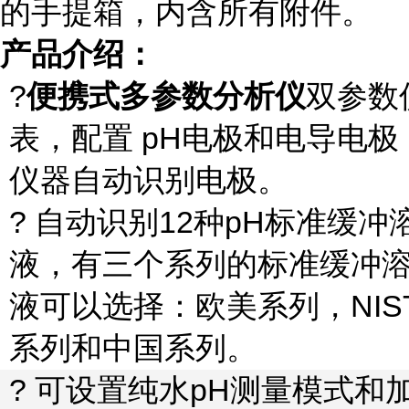
的手提箱，内含所有附件。
产品介绍：
?
便携式多参数分析仪
双参数
表，配置
pH
电极和电导电极
仪器自动识别电极。
? 自动识别
12
种
pH
标准缓冲
液，有三个系列的标准缓冲
液可以选择：欧美系列，
NIS
系列和中国系列。
? 可设置纯水
pH
测量模式和