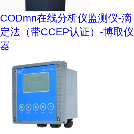
CODmn在线分析仪监测仪-滴
定法（带CCEP认证）-博取仪
器