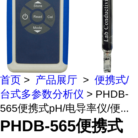
首页
>
产品展厅
>
便携式/
台式多参数分析仪
> PHDB-
565便携式pH/电导率仪/便...
PHDB-565便携式