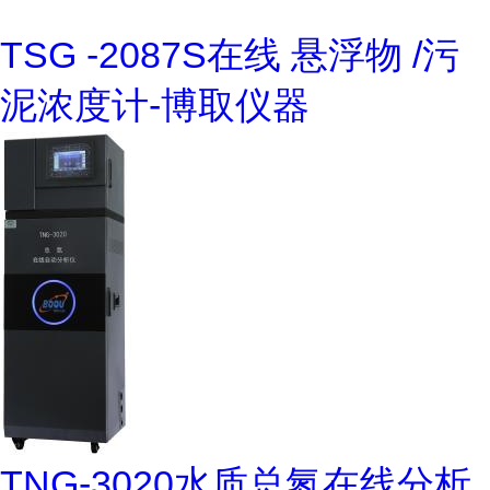
TSG -2087S在线 悬浮物 /污
泥浓度计-博取仪器
TNG-3020水质总氮在线分析