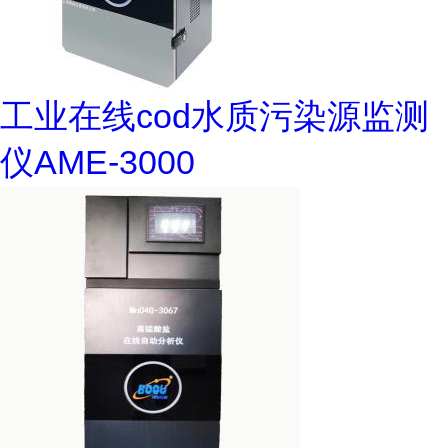
工业在线cod水质污染源监测
仪AME-3000