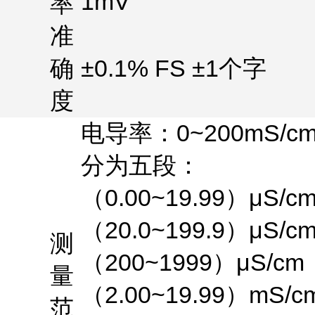
1mV
率
准
确
±0.1% FS ±1
个字
度
电导率：
0~200mS/c
分为五段：
（
0.00~19.99
）
μS/c
（
20.0~199.9
）
μS/c
测
（
200~1999
）
μS/cm
量
（
2.00~19.99
）
mS/c
范