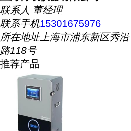
联系人
董经理
联系手机
15301675976
所在地址
上海市浦东新区秀沿
路118号
推荐产品