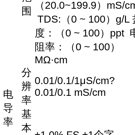
（
20.0~199.9
）
mS/c
围
TDS:
（
0 ~ 100
）
g/L
度：（
0 ~ 100
）
ppt
阻率：（
0 ~ 100
）
MΩ·cm
分
0.01/0.1/1μS/cm?
辨
0.01/0.1 mS/cm
电
率
导
基
率
本
±1.0% FS ±1
个字