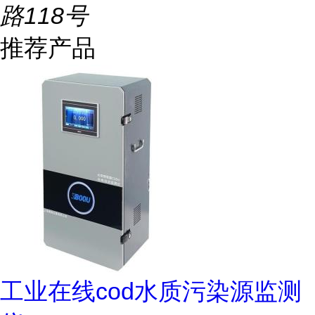
路118号
推荐产品
工业在线cod水质污染源监测