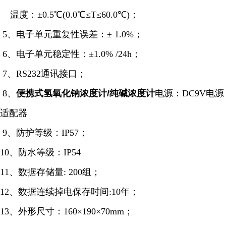
温度：±0.5℃(0.0℃≤T≤60.0℃)；
5、电子单元重复性误差：± 1.0%；
6、电子单元稳定性：±1.0% /24h；
7、RS232通讯接口；
8、
便携式氢氧化钠浓度计/纯碱浓度计
电源：DC9V电源
适配器
9、防护等级：IP57；
10、防水等级：IP54
11、数据存储量: 200组；
12、数据连续掉电保存时间:10年；
13、外形尺寸：160×190×70mm；