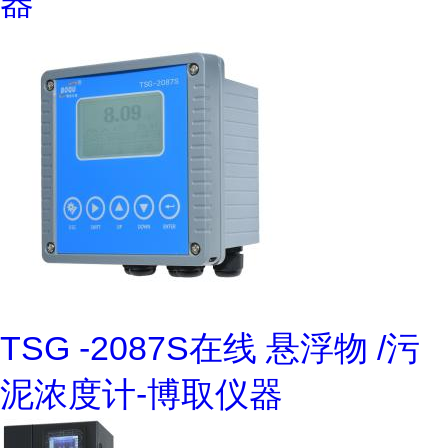
器
TSG -2087S在线 悬浮物 /污
泥浓度计-博取仪器