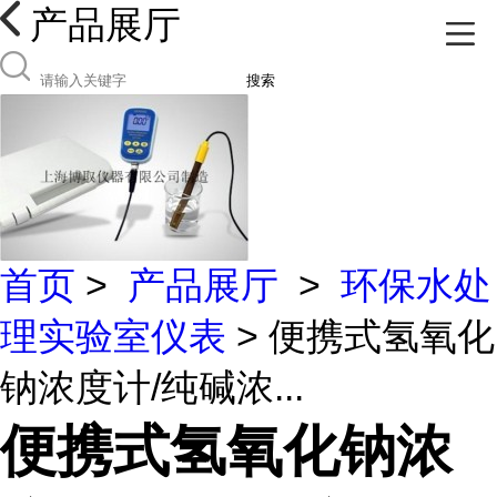
产品展厅
搜索
首页
>
产品展厅
>
环保水处
理实验室仪表
> 便携式氢氧化
钠浓度计/纯碱浓...
便携式氢氧化钠浓