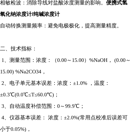
相敏检波：消除导线对盐酸浓度测量的影响。
便携式氢
氧化钠浓度计/纯碱浓度计
自动转换测量频率：避免电极极化，提高测量精度。
二、技术指标：
1、测量范围：浓度：（0.00～15.00）%NaOH， (0.00～
15.00) %Na2CO34，
2、电子单元基本误差：浓度：±1.0% ，温度：
±0.3℃(0.0℃≤T≤60.0℃)；
3、自动温度补偿范围：0～99.9℃；
4、仪器基本误差： 浓度：±2.0%(常用点校准后误差可
小于0.05%)，