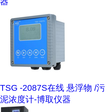
器
TSG -2087S在线 悬浮物 /污
泥浓度计-博取仪器