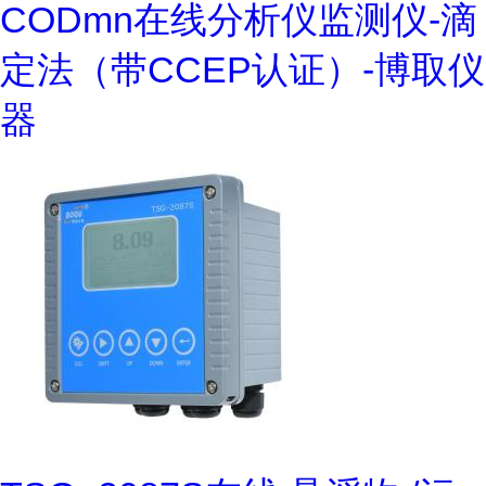
CODmn在线分析仪监测仪-滴
定法（带CCEP认证）-博取仪
器