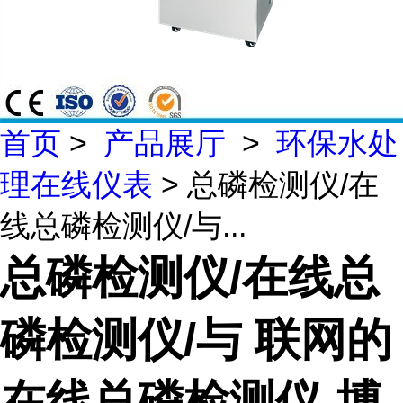
首页
>
产品展厅
>
环保水处
理在线仪表
> 总磷检测仪/在
线总磷检测仪/与...
总磷检测仪/在线总
磷检测仪/与 联网的
在线总磷检测仪-博