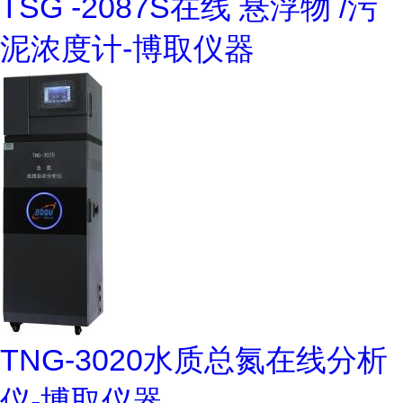
TSG -2087S在线 悬浮物 /污
泥浓度计-博取仪器
TNG-3020水质总氮在线分析
仪-博取仪器