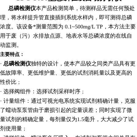
总磷检测仪
本产品检测简单，待测样品无需任何预处
理，将水样提升管直接插到系统水样内，即可测得总磷
浓度。该设备*测量范围为 0.1~500mg/L TP，本方法主要
用于废（污）水排放点源、地表水等总磷浓度的在线自
动监测。
主要特点：
·
总磷检测仪
独特的设计，使本产品较之同类产品具有更
低故障率、更低维护量、更低的试剂消耗量以及更高的
性价比
；
· 选择阀组件：选择试剂采样时序
；
· 计量组件：通过可视光电系统实现试剂精确计量，克服
了蠕动泵泵管由于磨损引起的定量误差；同时实现了微
量试剂的精确定量，每剂量仅为1.5毫升，大大减少了试
剂使用量
；