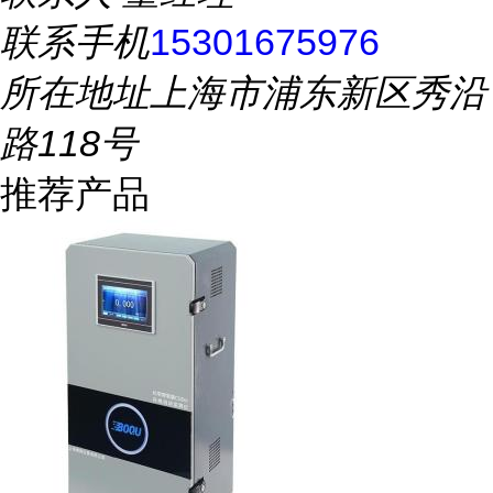
联系手机
15301675976
所在地址
上海市浦东新区秀沿
路118号
推荐产品