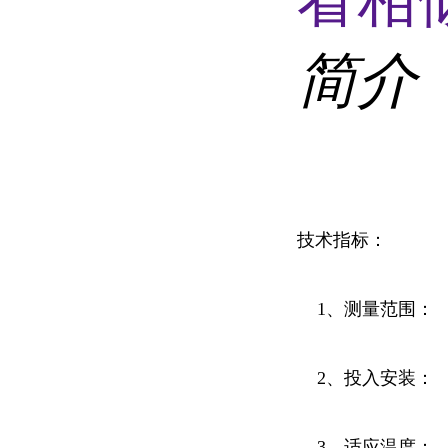
简介
技术指标：
1、测量范围： 0-5
2、投入安装： 
3、适应温度：