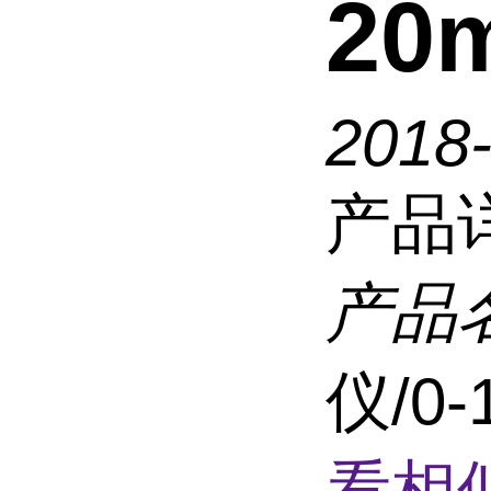
20
2018
产品
产品
仪/0
看相