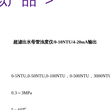
超滤出水母管浊度仪/0-10NTU/4-20mA输出
NTU,0-50NTU,0-100NTU，0-500NTU，3000NT
0.3～3MPa
 5～60℃