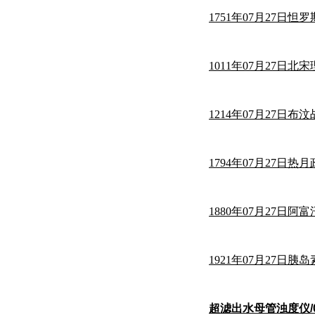
1751年07月27日怛
1011年07月27日
1214年07月27日布
1794年07月27日热
1880年07月27
1921年07月27日胰
超滤出水母管浊度仪/0-