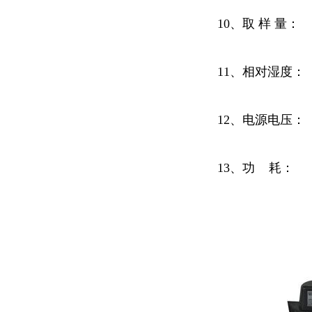
10、取 样 量：
11、相对湿度：
12、电源电压： 
13、功 耗：