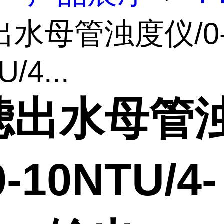
出水母管浊度仪/0
/4...
滤出水母管
-10NTU/4-