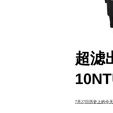
超滤
10N
7月27日历史上的今