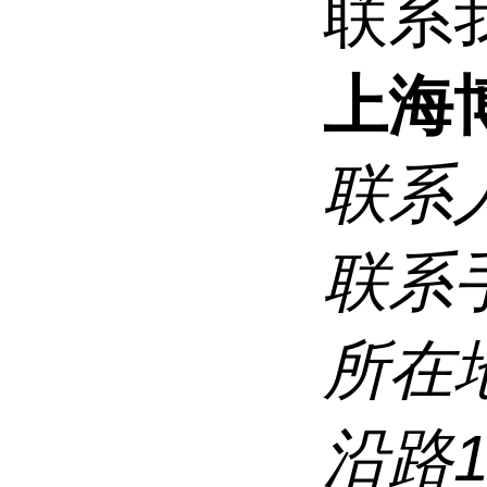
联系
上海
联系
联系
所在
沿路1