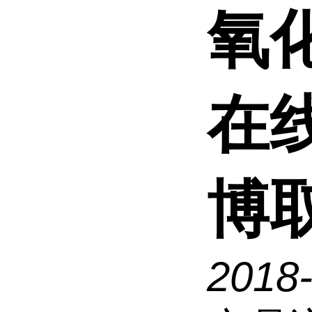
氧
在
博
2018