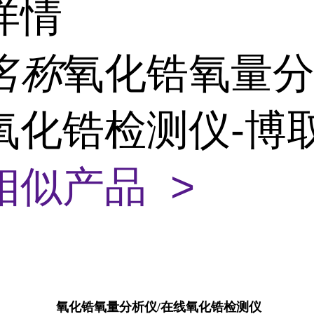
详情
名称
氧化锆氧量分
氧化锆检测仪-博
相似产品 >
氧化锆氧量分析仪/在线氧化锆检测仪