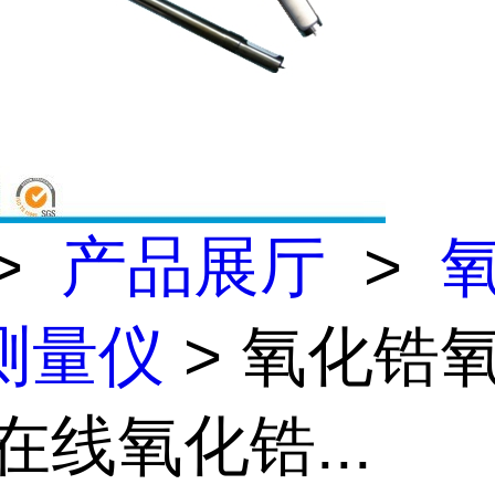
>
产品展厅
>
测量仪
> 氧化锆
在线氧化锆...