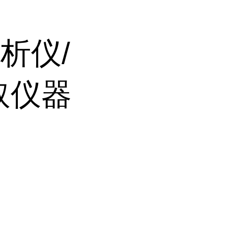
析仪/
取仪器