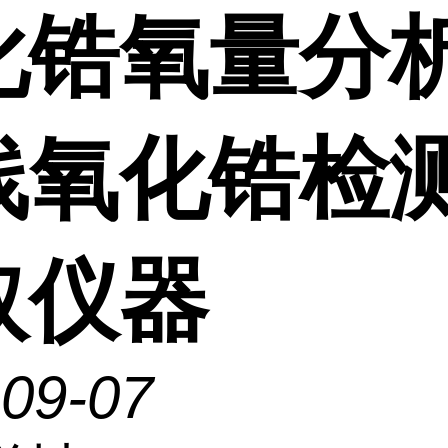
化锆氧量分析
线氧化锆检测
取仪器
-09-07