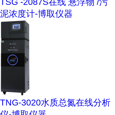
TSG -2087S在线 悬浮物 /污
泥浓度计-博取仪器
TNG-3020水质总氮在线分析
仪-博取仪器