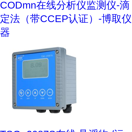
CODmn在线分析仪监测仪-滴
定法（带CCEP认证）-博取仪
器