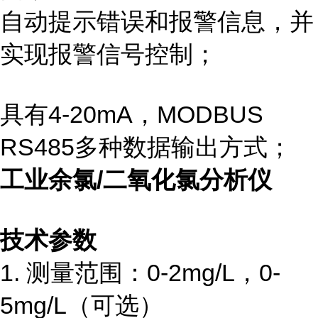
自动提示错误和报警信息，并
实现报警信号控制；
具有
4-20mA
，
MODBUS
RS485
多种数据输出方式；
工业余氯
/
二氧化氯分析仪
技术参数
1.
测量范围：
0-2mg/L
，
0-
5mg/L
（可选）