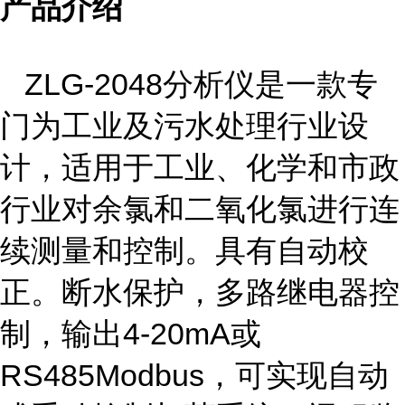
产品介绍
ZLG-2048
分析仪是一款专
门为工业及污水处理行业设
计，适用于工业、化学和市政
行业对余氯和二氧化氯进行连
续测量和控制。具有自动校
正。断水保护，多路继电器控
制，输出
4-20mA
或
RS485Modbus
，可实现自动