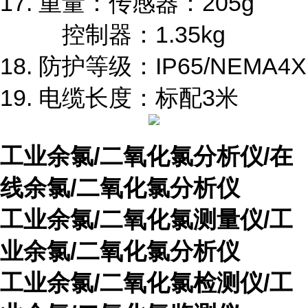
17.
重量：传感器：
205g
控制器：
1.35kg
18.
防护等级：
IP65/NEMA4X
19.
电缆长度：标配
3
米
工业余氯
/
二氧化氯分析仪/在
线余氯/二氧化氯分析仪
工业余氯/二氧化氯测量仪/工
业余氯/二氧化氯分析仪
工业余氯/二氧化氯检测仪/工