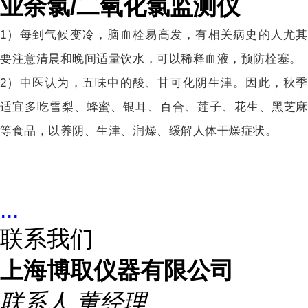
业余氯/二氧化氯监测仪
1
）
每到气候变冷，脑血栓易高发，有相关病史的人尤
要注意清晨和晚间适量饮水，可以稀释血液，预防栓塞。
2
）中医认为，五味中的酸、甘可化阴生津。因此，秋季
适宜多吃雪梨、蜂蜜、银耳、百合、莲子、花生、黑芝麻
等食品，以养阴、生津、润燥、缓解人体干燥症状。
...
联系我们
上海博取仪器有限公司
联系人
董经理