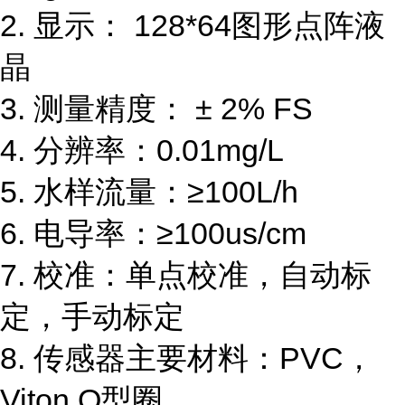
2.
显示：
128*64
图形点阵液
晶
3.
测量精度：
±
2
% FS
4.
分辨率：
0.01mg/L
5.
水样流量：
≥
100L/h
6.
电导率：
≥
100us/cm
7.
校准：单点校准，自动标
定，手动标定
8.
传感器主要材料：
PVC
，
Viton O
型圈