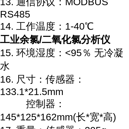
13.
通信协议：
MODBUS
RS485
14.
工作温度：
1-40
℃
工业余氯
/
二氧化氯分析仪
15.
环境湿度：
<
9
5
％
无冷凝
水
16.
尺寸：传感器：
133.1*21.5mm
控制器：
145*125*162mm(
长
*
宽
*
高
)