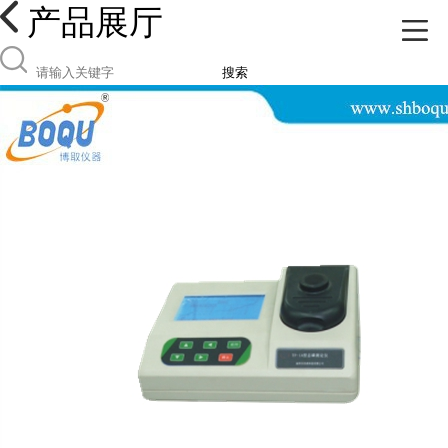
产品展厅
搜索