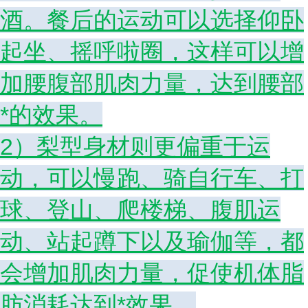
酒。餐后的运动可以选择仰卧
起坐、摇呼啦圈，这样可以增
加腰腹部肌肉力量，达到腰部
*的效果。
2）梨型身材则更偏重于运
动，可以慢跑、骑自行车、打
球、登山、爬楼梯、腹肌运
动、站起蹲下以及瑜伽等，都
会增加肌肉力量，促使机体脂
肪消耗达到*效果。