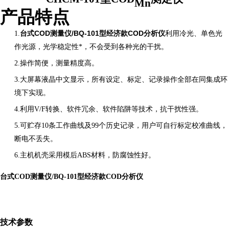
Mn
产品特点
台式COD测量仪/BQ-101型经济款COD分析仪
1.
利用冷光、单色光
作光源，光学稳定性*，不会受到各种光的干扰。
2.操作简便，测量精度高。
3.大屏幕液晶中文显示，所有设定、标定、记录操作全部在同集成环
境下实现。
4.利用
V/F
转换、软件冗余、软件陷阱等技术，抗干扰性强。
5.可贮存
10
条工作曲线及
99
个历史记录，用户可自行标定校准曲线，
断电不丢失。
6.主机机壳采用模后
ABS
材料，防腐蚀性好。
台式COD测量仪/BQ-101型经济款COD分析仪
技术参数