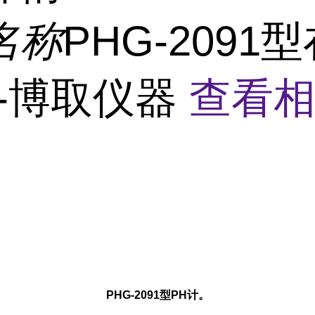
名称
PHG-2091
计-博取仪器
查看
PHG-2091型PH计。