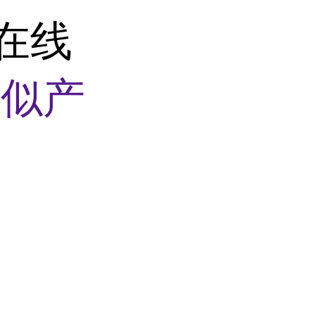
型在线
相似产