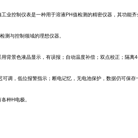
微电脑工业控制仪表是一种用于溶液PH值检测的精密仪器，其功能
H检测与控制领域的理想仪器。
仪器采用背景色液晶显示，有误报；自动温度补偿；双点校正；隔离4
迟可调，低位报警指示；断电记忆，无电池保护，数据仍可保存
配有各种H电极。