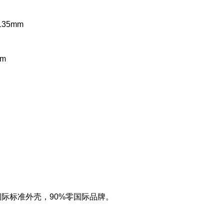
135mm
mm
6国际标准外壳，90%零国际品牌。