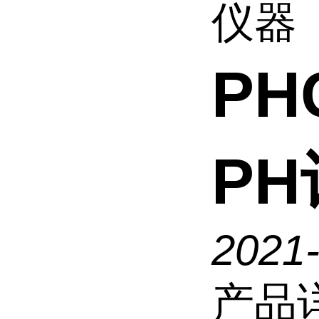
仪器
PH
P
2021
产品