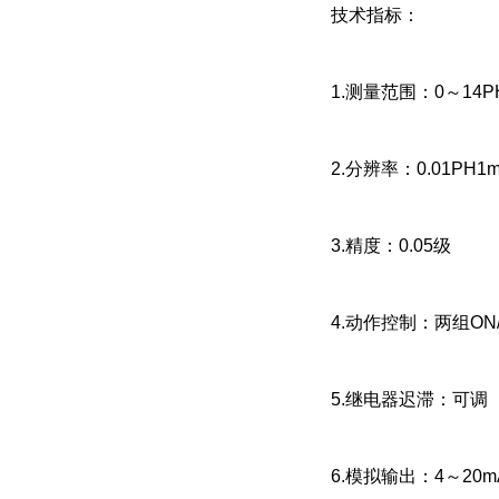
技术指标：
1.测量范围：0～14PH
2.分辨率：0.01PH1
3.精度：0.05级
4.动作控制：两组ON
5.继电器迟滞：可调
6.模拟输出：4～20