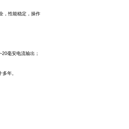
齐全，性能稳定，操作
~20毫安电流输出；
十多年。