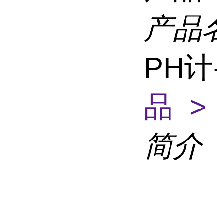
产品
PH
品 >
简介