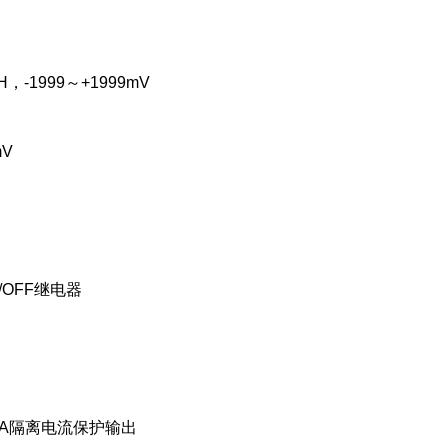
，-1999～+1999mV
mV
/OFF继电器
mA隔离电流保护输出