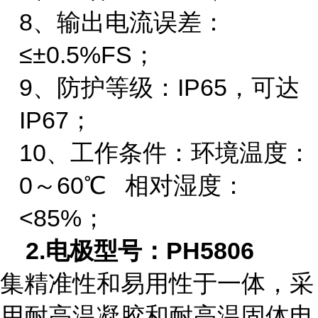
8、
输出电流误差：
≤±0.5%
FS；
9、
防护等级：
IP65，可达
IP67；
10、
工作条件：环境温度：
0～60℃ 相对湿度：
<85%；
2.电极型号：P
H5806
集精准性和易用性于一体，采
用耐高温凝胶和耐高温固体电