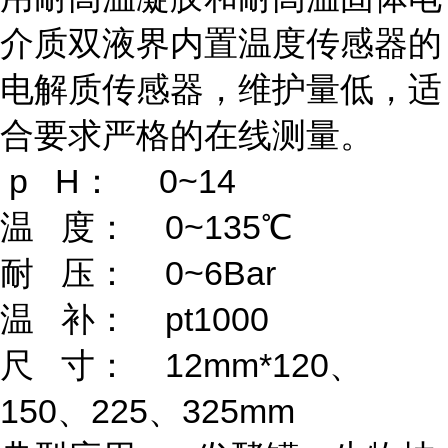
介质双液界内置温度传感器的
电解质传感器，维护量低，适
合要求严格的在线测量。
p H： 0~14
温
度：
0~135
℃
耐
压：
0~6Bar
温
补：
pt1000
尺
寸：
12mm*120
、
150
、
225
、
325mm