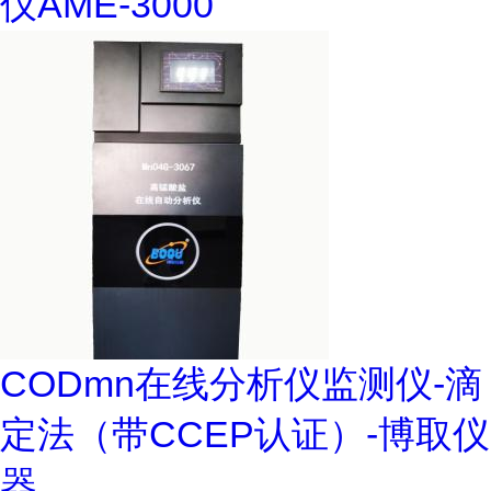
仪AME-3000
CODmn在线分析仪监测仪-滴
定法（带CCEP认证）-博取仪
器