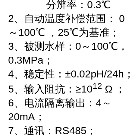
分辨率：0.3℃
2、
自动温度补偿范围：
0
～100℃ ，25℃为基准；
3、
被测水样：
0～100℃，
0.3MPa；
4、
稳定性：
±0.02pH/24h；
12
5、输入阻抗：≥10
Ω ；
6、
电流隔离输出：
4～
20mA；
7、通讯：RS485；