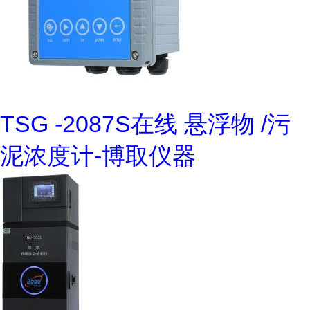
TSG -2087S在线 悬浮物 /污
泥浓度计-博取仪器