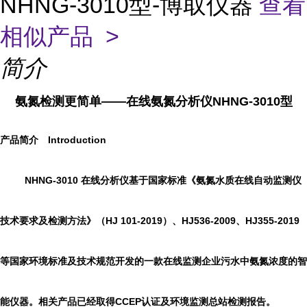
NHNG-3010型-博取仪器
查看
相似产品 >
简介
氨氮检测更简单——在线氨氮分析仪NHNG-3010型
产品简介
Introduction
NHN
G-30
10
在线分析仪
基于国家标准《氨氮水质在线自动监测仪
技术要求及检测方法》（
HJ 101-2019
）、
HJ536-2009
、
HJ355-2019
等国家环境标准及技术规范开发的一款在线监测企业污水中氨氮浓度的智
能仪器
。相关产品已经取得
CCEP
认证及环境监测总站检测报告
。