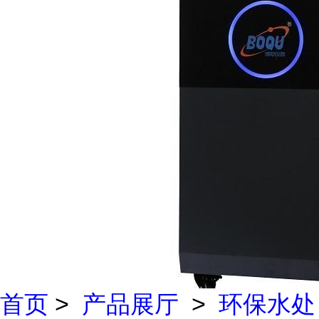
首页
>
产品展厅
>
环保水处