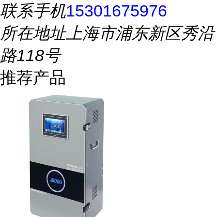
联系手机
15301675976
所在地址
上海市浦东新区秀沿
路118号
推荐产品