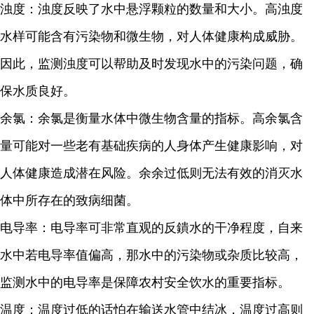
浊度：浊度反映了水中悬浮颗粒的数量和大小。高浊度
水样可能含有污染物和微生物，对人体健康构成威胁。
因此，监测浊度可以帮助及时发现水中的污染问题，确
保水质良好。
余氯：余氯是衡量水体中微生物含量的指标。高余氯含
量可能对一些老有基础疾病的人身体产生健康影响，对
人体健康造成潜在风险。余余过低则无法有效的消灭水
体中所存在的致病细菌。
电导率：电导率可非常直观的反鐀水的干净程度，自来
水中若电导率值偏高，那水中的污染物或杂质比较高，
监测水中的电导率是保障农村安全饮水的重要指标。
温度：温度过低的话怕在输送水管中结冰，温度过高则