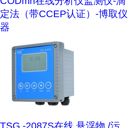
CODmn在线分析仪监测仪-滴
定法（带CCEP认证）-博取仪
器
TSG -2087S在线 悬浮物 /污