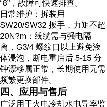
“8”，故障可快速排查。
日常维护：拆装用
SW20/SW32 扳手，力矩不超
20N?m；线缆需与强电隔
离，G3/4 螺纹口以上避免液
体浸泡，断电重启后 5-15 分
钟漂移属正常，长期使用无需
频繁更换部件。
四、应用与售后
广泛用于火电冷却水电导率监