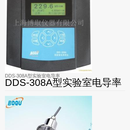
DDS-308A型实验室电导率
DDS-308A型实验室电导率