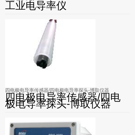
工业电导率仪
四电极电导率传感器/四电极电导率探头-博取仪器
四电极电导率传感器/四电
极电导率探头-博取仪器