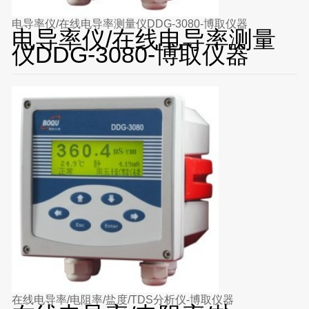
电导率仪/在线电导率测量仪DDG-3080-博取仪器
电导率仪/在线电导率测量
仪DDG-3080-博取仪器
在线电导率/电阻率/盐度/TDS分析仪-博取仪器