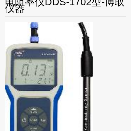
电阻率仪DDS-1702型-博取
仪器