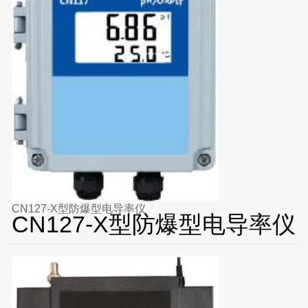
CN127-X型防爆型电导率仪
CN127-X型防爆型电导率仪