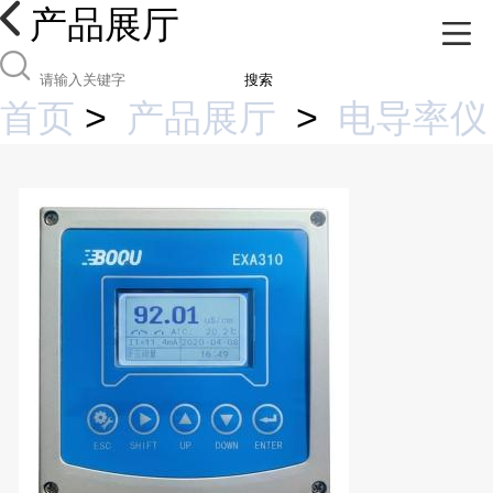
产品展厅
搜索
首页
>
产品展厅
>
电导率仪