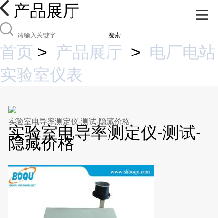
产品展厅
搜索
首页
>
产品展厅
>
电厂电站
实验室仪表
实验室电导率测定仪-测试-隐藏价格
实验室电导率测定仪-测试-
隐藏价格