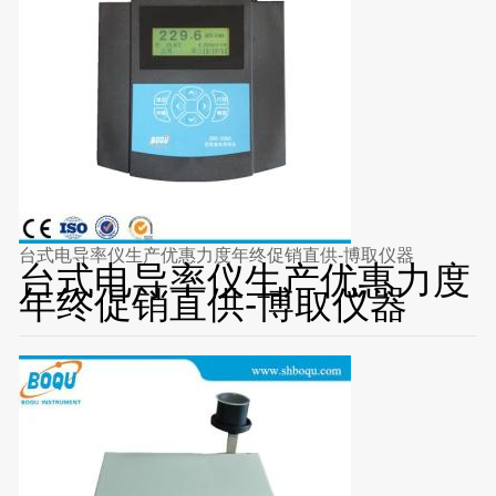
台式电导率仪生产优惠力度年终促销直供-博取仪器
台式电导率仪生产优惠力度
年终促销直供-博取仪器