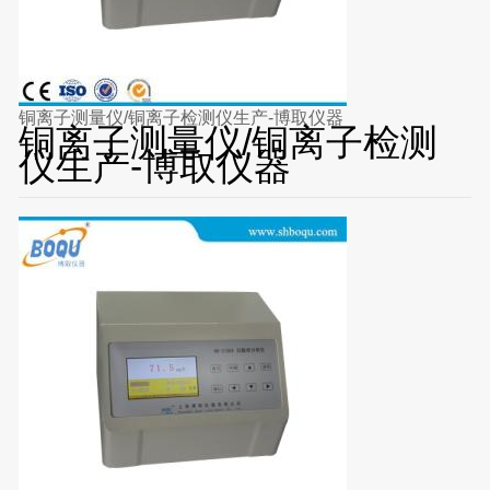
铜离子测量仪/铜离子检测仪生产-博取仪器
铜离子测量仪/铜离子检测
仪生产-博取仪器