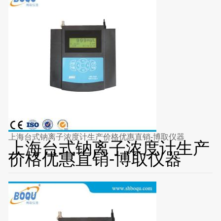
上海台式钠离子浓度计生产价格优惠直销-博取仪器
上海台式钠离子浓度计生产
价格优惠直销-博取仪器