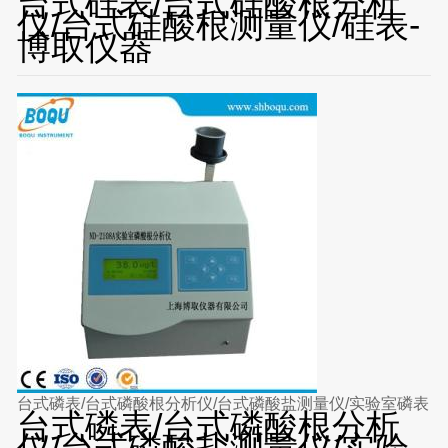
台式硅表/台式硅酸根分析
仪/台式硅酸根测量仪/硅表-
博取仪器
台式磷表/台式磷酸根分析仪/台式磷酸盐测量仪/实验室磷表
台式磷表/台式磷酸根分析