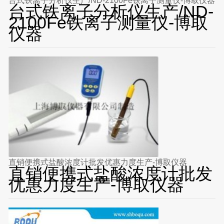
台式铁离子分析仪生产/ND-2100Fe铁离子测量仪-博取仪器
台式铁离子分析仪生产/ND-
2100Fe铁离子测量仪-博取
仪器
直销便携式盐酸浓度计批发优惠力度生产-博取仪器
直销便携式盐酸浓度计批发
优惠力度生产-博取仪器