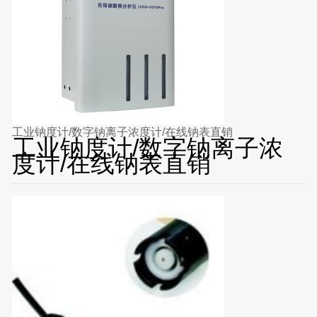
工业钠度计/数字钠离子浓度计/在线钠表直销
工业钠度计/数字钠离子浓
度计/在线钠表直销