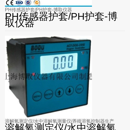
PH传感器护套/PH护套-博取仪器
PH传感器护套/PH护套-博
取仪器
溶解氧测定仪/水中溶解氧测量仪/养殖溶氧控制器生产
溶解氧测定仪/水中溶解氧