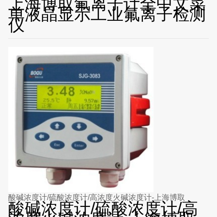
上海博取氟离子计全中文菜
单液晶显示工业氟离子检测
仪
酸碱浓度计/硫酸浓度计/高浓度火碱浓度计-上海博取
酸碱浓度计/硫酸浓度计/高