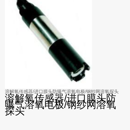
溶解氧传感器/进口膜头防曝气溶氧电极/钢纱网溶氧探头
溶解氧传感器/进口膜头防
曝气溶氧电极/钢纱网溶氧
探头