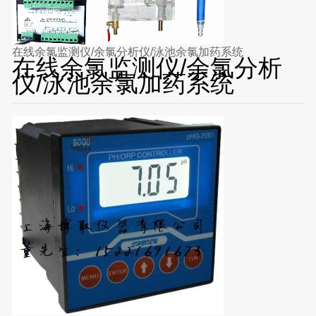
在线余氯监测仪/余氯分析仪/泳池余氯加药系统
在线余氯监测仪/余氯分析
仪/泳池余氯加药系统