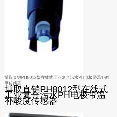
博取直销PH8012型在线式工业复合污水PH电极带温补酸
度传感器
博取直销PH8012型在线式
工业复合污水PH电极带温
补酸度传感器