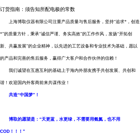
订货指南：须告知所配电极的常数
上海博取仪器有限公司注重产品质量与售后服务，坚持“追求*，创造
*”的质量方针，秉承“诚信严谨、务实高效”的工作作风，发扬“开拓创
新、共赢发展”的企业精神，以先进的工艺设备和专业技术为基础，愿以
的产品和完善的售后服务，赢得广大客户和合作伙伴的信赖！
我们诚望在互惠互利的基础上于海内外朋友携手共创发展、共创和
谐！欢迎国内外客商前来共谋伟业！
共造“中国梦”！
博取的愿望是：“天更蓝，水更绿，不需要用氨氮，也不用
COD
！！！”