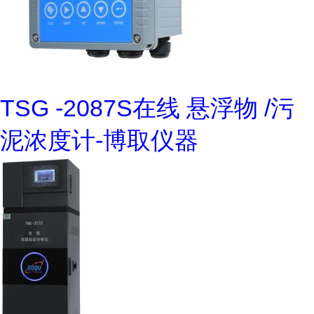
TSG -2087S在线 悬浮物 /污
泥浓度计-博取仪器