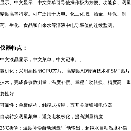
显示、中文显示、中文菜单引导使操作极为方便、功能多、测量
精度高等特定。可广泛用于火电、化工化肥、治金、环保、制
药、生化、食品和自来水等溶液中电导率值的连续监测。
仪器特点：
中文液晶显示，中文菜单，中文记事。、
微机化：采用高性能
CPU
芯片、高精度
AD
转换技术和
SMT
贴片
技术，完成多参数测量，温度补偿、量程自动转换、精度高，重
复性好
可靠性：单板结构，触摸式按键，五开关旋钮和电位器
自动转换测量频率：避免电极极化，提高测量精度
2
5℃折算：温度补偿自动测量/手动输出，超纯水自动温度补偿